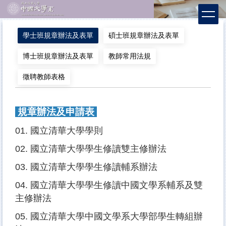
跳
到
主
學士班規章辦法及表單
碩士班規章辦法及表單
要
內
博士班規章辦法及表單
教師常用法規
容
區
徵聘教師表格
規章辦法及申請表
01.
國立清華大學學則
02.
國立清華大學學生修讀雙主修辦法
03.
國立清華大學學生修讀輔系辦法
04.
國立清華大學學生修讀中國文學系輔系及雙
主修辦法
05.
國立清華大學中國文學系大學部學生轉組辦