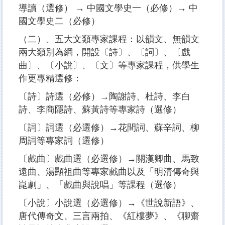
導讀（選修） → 中國文學史一（必修）→ 中
國文學史二（必修）
（二）、五大文類專家課程：以韻文、無韻文
兩大類別為綱，開設〔詩〕、〔詞〕、〔戲
曲〕、〔小說〕、〔文〕等專家課程，供學生
作更專精選修：
〔詩〕詩選（必修）→陶謝詩、杜詩、李白
詩、李商隱詩、蘇黃詩等專家詩（選修）
〔詞〕詞選（必選修）→花間詞、蘇辛詞、柳
周詞等專家詞（選修）
〔戲曲〕戲曲選（必選修）→關漢卿曲、馬致
遠曲、湯顯祖曲等專家戲曲以及「明清傳奇與
崑劇」、「戲曲與說唱」等課程（選修）
〔小說〕小說選（必選修）→《世說新語》、
唐代傳奇文、三言兩拍、《紅樓夢》、《聊齋