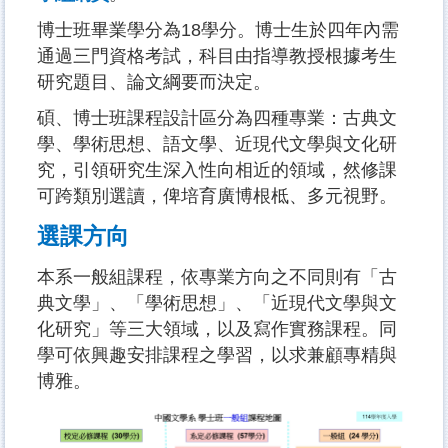
博士班畢業學分為18學分。博士生於四年內需
通過三門資格考試，科目由指導教授根據考生
研究題目、論文綱要而決定。
碩、博士班課程設計區分為四種專業：古典文
學、學術思想、語文學、近現代文學與文化研
究，引領研究生深入性向相近的領域，然修課
可跨類別選讀，俾培育廣博根柢、多元視野。
選課方向
本系一般組課程，依專業方向之不同則有「古
典文學」、「學術思想」、「近現代文學與文
化研究」等三大領域，以及寫作實務課程。同
學可依興趣安排課程之學習，以求兼顧專精與
博雅。