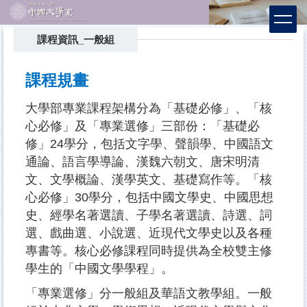
跳
到
主
課程資訊_一般組
要
內
課程規畫
容
區
大學部專業課程架構分為「基礎必修」、「核
心必修」及「專業選修」三部份：「基礎必
修」24學分，包括文字學、聲韻學、中國語文
通論、語言學導論、漢魏六朝文、唐宋明清
文、文學概論、漢學英文、基礎寫作等。「核
心必修」30學分，包括中國文學史、中國思想
史、經學名著選讀、子學名著選讀、詩選、詞
選、戲曲選、小說選、近現代文學史以及各種
專書等。核心必修課程同時提供為全校雙主修
學生的「中國文學學程」。
「專業選修」分一般組及華語文教學組。一般