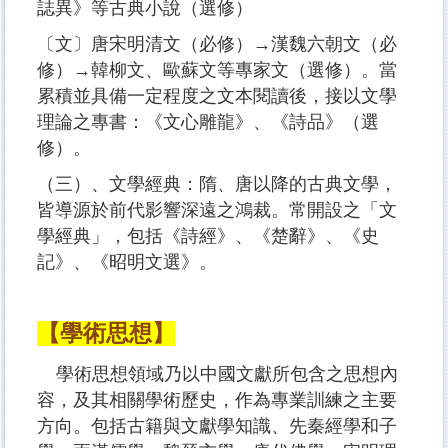
誌異》等古典小說（選修）
〔文〕唐宋明清文（必修）→漢魏六朝文（必
修）→韓柳文、歐蘇文等專家文（選修）。當
累積並具備一定程度之文本閱讀後，接以文學
理論之專書：《文心雕龍》、《詩品》（選
修）。
（三）、文學經典：隋、唐以降的古典文學，
皆導源於前代影響深遠之鴻裁。常開設之「文
學經典」，包括《詩經》、《楚辭》、《史
記》、《昭明文選》。
【學術思想】
學術思想領域乃以中國文獻所包含之思想內
容，及其相關學術歷史，作為專業訓練之主要
方向。包括古籍與文獻學知識、先秦經學和子