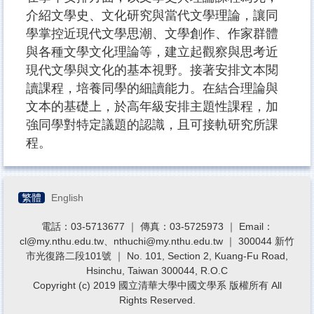
介紹文學史、文化研究與當代文學理論，讓同
學掌控近現代文學思潮、文學創作、作家群體
與各種文學文化理論等，建立起觀察與思考近
現代文學與文化的基本視野。接著安排文本閱
讀課程，培養同學的細讀能力。在結合理論與
文本的基礎上，於高年級安排主題性課程，加
強同學對特定議題的認識，且可接軌研究所課
程。
繁體
English
電話：03-5713677 ｜ 傳真：03-5725973 ｜ Email：
cl@my.nthu.edu.tw、nthuchi@my.nthu.edu.tw ｜ 300044 新竹
市光復路二段101號 ｜ No. 101, Section 2, Kuang-Fu Road,
Hsinchu, Taiwan 300044, R.O.C
Copyright (c) 2019 國立清華大學中國文學系 版權所有 All
Rights Reserved.