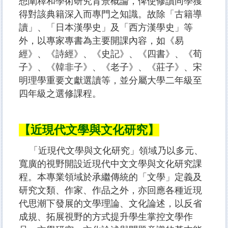
想闡釋和學術研究背景概論，俾使修讀同學獲
得對該典籍深入而專門之知識。故除「古籍導
讀」、「日本漢學史」及「西方漢學史」等
外，以專家專書為主要開課內容，如《易
經》、《詩經》、《史記》、《四書》、《荀
子》、《韓非子》、《老子》、《莊子》、宋
明理學重要文獻選讀等，並分屬大學二年級至
四年級之選修課程。
【近現代文學與文化研究】
「近現代文學與文化研究」領域乃以多元、
寬廣的視野開設近現代中文文學與文化研究課
程。本專業領域於承繼傳統的「文學」定義及
研究文類、作家、作品之外，亦回應各種近現
代思潮下發展的文學理論、文化論述，以反省
成規、拓展視野的方式提升學生掌控文學作