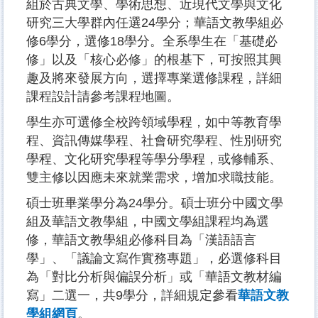
組於古典文學、學術思想、近現代文學與文化
研究三大學群內任選24學分；華語文教學組必
修6學分，選修18學分。全系學生在「基礎必
修」以及「核心必修」的根基下，可按照其興
趣及將來發展方向，選擇專業選修課程，詳細
課程設計請參考課程地圖。
學生亦可選修全校跨領域學程，如中等教育學
程、資訊傳媒學程、社會研究學程、性別研究
學程、文化研究學程等學分學程，或修輔系、
雙主修以因應未來就業需求，增加求職技能。
碩士班畢業學分為24學分。碩士班分中國文學
組及華語文教學組，中國文學組課程均為選
修，華語文教學組必修科目為「漢語語言
學」、「議論文寫作實務專題」，必選修科目
為「對比分析與偏誤分析」或「華語文教材編
寫」二選一，共9學分，詳細規定參看
華語文教
學組網頁
。