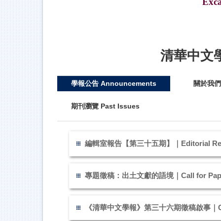
Exca
清華中文學報 T
學報公告 Announcements
關於我們 
期刊瀏覽 Past Issues
編輯室報告【第三十五期】｜Editorial Report
專題徵稿：出土文獻的語境｜Call for Papers for I
《清華中文學報》第三十六期徵稿啟事｜Call for 