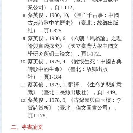
業公司），頁
1-112
。
蔡英俊，
1980, 10,
《興亡千古事：中國
古典詩歌中的歷史》（臺北：故鄉出版
社），頁
1-325
。
蔡英俊，
1980, 6,
《六朝「風格論」之理
論與實踐探究》（國立臺灣大學中國文
學研究所碩士論文），頁
1-172
。
蔡英俊，
1979, 4,
《愛恨生死：中國古典
詩歌中的生命》（臺北：故鄉出版
社），頁
1-184
。
蔡英俊，
1979, 1,
翻譯，《生命的悲劇意
識》（臺北：長鯨出版社），頁
1-449
。
蔡英俊，
1978, 9,
《古錦囊與白玉樓：李
賀詩賞析》（臺北：偉文圖書公司），
頁
1-178
。
二、專書論文