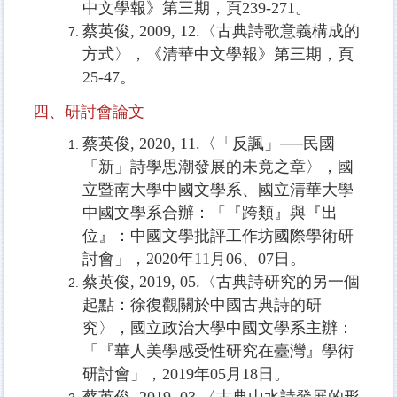
中文學報》第三期，頁
239-271
。
蔡英俊
, 2009, 12.
〈古典詩歌意義構成的
方式〉，《清華中文學報》第三期，頁
25-47
。
四、研討會論文
蔡英俊, 2020, 11.〈「反諷」──民國
「新」詩學思潮發展的未竟之章〉，國
立暨南大學中國文學系、國立清華大學
中國文學系合辦：「『跨類』與『出
位』：中國文學批評工作坊國際學術研
討會」，2020年11月06、07日。
蔡英俊, 2019, 05.〈古典詩研究的另一個
起點：徐復觀關於中國古典詩的研
究〉，國立政治大學中國文學系主辦：
「『華人美學感受性研究在臺灣』學術
研討會」，2019年05月18日。