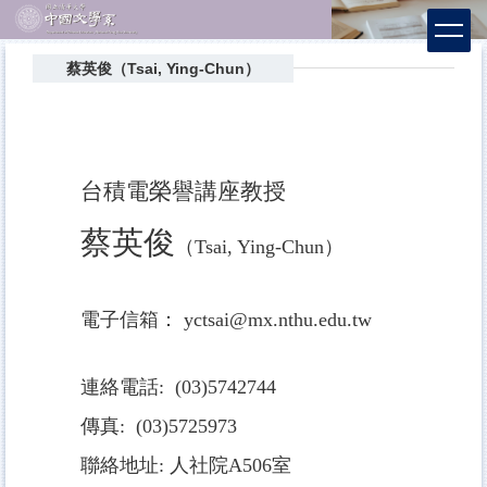
跳
到
主
蔡英俊（Tsai, Ying-Chun）
要
內
容
區
台積電榮譽講座教授
蔡英俊
（Tsai, Ying-Chun）
電子信箱： yctsai@mx.nthu.edu.tw
連絡電話:
(03)5742744
傳真: (03)5725973
聯絡地址: 人社院A506室