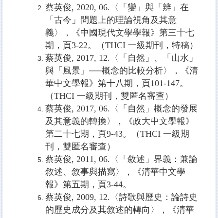
蔡英俊, 2020, 06.〈「變」與「辨」在
「古今」問題上的理論視角及其意
義〉，《中國現代文學學報》第三十七
期，頁3-22。
（
THCI
一級期刊，特稿）
蔡英俊
, 2017, 12.
〈「自然」、「山水」
與「風景」──概念的比較分析〉，《清
華中文學報》第十八期，頁
101-147
。
（
THCI
一級期刊，雙匿名審查）
蔡英俊
, 2017, 06.
〈「自然」概念的發展
及其意義的轉換〉，《政大中文學報》
第二十七期，頁
9-43
。（
THCI
一級期
刊，雙匿名審查）
蔡英俊
, 2011, 06.
〈「敘述」界義：兼論
敘述、敘事與描寫〉，《清華中文學
報》第五期，頁
3-44
。
蔡英俊
, 2009, 12.
〈詩歌與歷史：論詩史
的歷史成分及其敘述的轉向〉，《清華