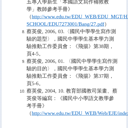
五專入學新生「本國語文寫作補救教
學」教師參考手冊》
（
http://www.edu.tw/EDU_WEB/EDU_MGT/H
SCHOOL/EDU7273001/Bang/27.pdf
）
蔡英俊
, 2006, 03.
〈國民中學學生寫作測
驗的題型〉，國民中學學生基本學力測
驗推動工作委員會：《飛揚》第
38
期，
頁
4-5
。
蔡英俊
, 2006, 01.
〈國民中學學生寫作測
驗的目的〉，國民中學學生基本學力測
驗推動工作委員會：《飛揚》第
37
期，
頁
5-6
。
蔡英俊
, 2004, 10.
教育部國教司策畫、蔡
英俊等編寫：《國民中小學語文教學參
考手冊》
（
http://www.edu.tw/EDU_WEB/Web/EJE/inde