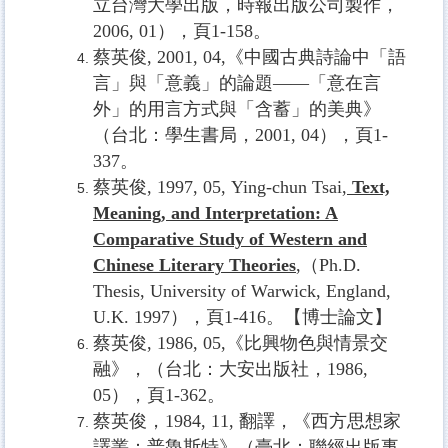
立台灣大學出版，時報出版公司製作，
2006, 01
），頁
1-158
。
蔡英俊
, 2001, 04,
《中國古典詩論中「語
言」與「意義」的論題——「意在言
外」的用言方式與「含蓄」的美典》
（台北：學生書局，
2001, 04
），頁
1-
337
。
蔡英俊
, 1997, 05,
Ying-chun Tsai,
Text,
Meaning, and Interpretation: A
Comparative Study of Western and
Chinese Literary Theories
,
（
Ph.D.
Thesis, University of Warwick, England,
U.K. 1997
），頁
1-416
。【博士論文】
蔡英俊
, 1986, 05,
《比興物色與情景交
融》，（台北：大安出版社，
1986,
05
），頁
1-362
。
蔡英俊，
1984, 11,
翻譯，《西方思想家
譯叢：普魯斯特》（臺北：聯經出版事