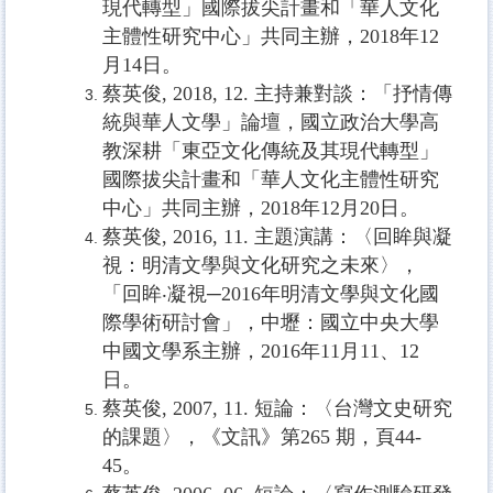
現代轉型」國際拔尖計畫和「華人文化
主體性研究中心」共同主辦，2018年12
月14日。
蔡英俊, 2018, 12. 主持兼對談：「抒情傳
統與華人文學」論壇，國立政治大學高
教深耕「東亞文化傳統及其現代轉型」
國際拔尖計畫和「華人文化主體性研究
中心」共同主辦，2018年12月20日。
蔡英俊, 2016, 11. 主題演講：〈回眸與凝
視：明清文學與文化研究之未來〉，
「回眸‧凝視─2016年明清文學與文化國
際學術研討會」，中壢：國立中央大學
中國文學系主辦，2016年11月11、12
日。
蔡英俊
, 2007, 11.
短論：〈台灣文史研究
的課題〉，《文訊》第
265
期，頁
44-
45
。