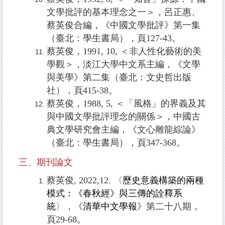
文學批評的基本理念之一＞，呂正惠、
蔡英俊合編，《中國文學批評》第一集
（臺北：學生書局），頁
127-43
。
蔡英俊，
1991, 10,
＜非人性化藝術的美
學觀＞，淡江大學中文系主編，《文學
與美學》第二集（臺北：文史哲出版
社），頁
415-38
。
蔡英俊，
1988, 5,
＜「風格」的界義及其
與中國文學批評理念的關係＞，中國古
典文學研究會主編，《文心雕龍綜論》
（臺北：學生書局），頁
347-368
。
三、期刊論文
蔡英俊, 2022,12. 〈
歷史意義構築的兩種
模式：《春秋經》與三傳的詮釋系
統
〉，《
清華中文學報
》第二十八期，
頁29-68。