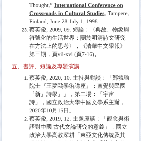
Thought,”
International Conference on
Crossroads in Cultural Studies
, Tampere,
Finland, June 28-July 1, 1998.
蔡英俊
, 2009, 09.
短論：〈典故、物象與
符號化的生活世界：關於明清詩文研究
在方法上的思考〉，《清華中文學報》
第三期，頁
vii-xvi (
頁
7-16)
。
五、書評、短論及專題演講
蔡英俊, 2020, 10. 主持與對談：「鄭毓瑜
院士『王夢鷗學術講座』：直覺與民國
『新』詩學』」，第二場：「宇宙
詩」，國立政治大學中國文學系主辦，
2020年10月15日。
蔡英俊, 2019, 12. 主題座談：「觀念與術
語對中國 古代文論研究的意義」，國立
政治大學高教深耕「東亞文化傳統及其