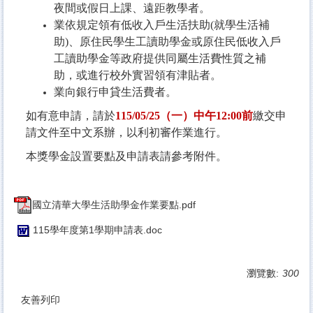
夜間或假日上課、遠距教學者。
業依規定領有低收入戶生活扶助(就學生活補
助)、原住民學生工讀助學金或原住民低收入戶
工讀助學金等政府提供同屬生活費性質之補
助，或進行校外實習領有津貼者。
業向銀行申貸生活費者。
如有意申請，請於
115/05/25
（一）中午
12:00
前
繳交申
請文件至中文系辦，以利初審作業進行。
本獎學金設置要點及申請表請參考附件。
國立清華大學生活助學金作業要點.pdf
115學年度第1學期申請表.doc
瀏覽數:
300
友善列印