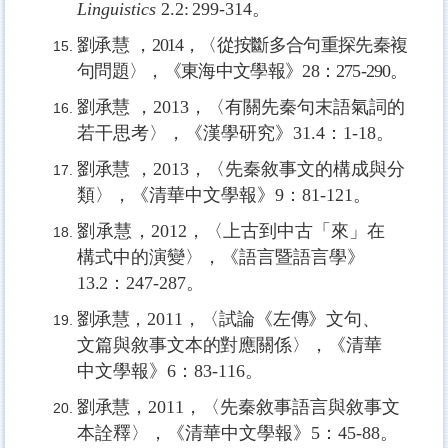
Linguistics
2.2
:
299-314
。
劉承慧
，
2014，
〈從按斷多合句重探先秦複
句問題〉，《東海中文學報》
28
：
275-290
。
劉承慧
，
2013，
〈有關先秦句末語氣詞的
若干思考〉，《漢學研究》
31.4
：
1-18
。
劉承慧
，
2013，
〈先秦敘事文的構成與分
類〉，《清華中文學報》
9
：
81-121
。
劉承慧
，
2012，
〈上古到中古「來」在
構式中的演變〉，《語言暨語言學》
13.2
：
247-287
。
劉承慧，
2011，
〈試論《左傳》文句、
文篇與敘事文本的對應關係〉，《清華
中文
學報》
6
：
83-116
。
劉承慧，
2011，
〈先秦敘事語言與敘事文
本詮釋〉，《清華中文學報》
5
：
45-88
。