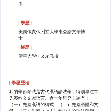
學
| 學歷 |
美國俄亥俄州立大學東亞語文學博
士
| 經歷 |
清華大學中文系教授
| 學思歷程 |
我的學術領域是古代漢語語法學，特別專注在
先秦散文文獻語言。近十年研究主題有：
（一）先秦漢語的構式，（二）先秦語體和文