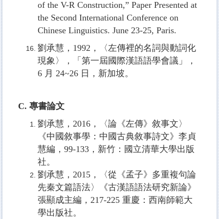
of the V-R Construction,” Paper
Presented at
the Second International Conference on
Chinese Linguistics. June 23-25, Paris.
劉承慧，1992，〈左傳裡的名詞與動詞化
現象〉，「第一屆國際漢語語學會議」，
6 月 24~26 日，新加坡。
C. 專書論文
劉承慧，2016，〈論《左傳》敘事文〉
《中國敘事學：中國古典敘事詩文》李貞
慧編，99-133，新竹：國立清華大學出版
社。
劉承慧，2015，〈從《孟子》多重複句論
先秦文篇語法〉《古漢語語法研究新論》
張顯成主編，217-225 重慶：西南師範大
學出版社。