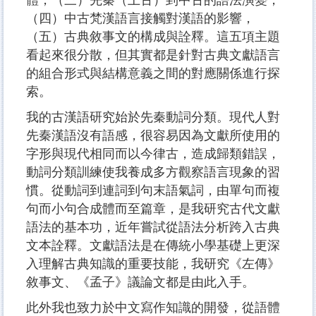
體，（三）先秦（上古）到中古的語法演變，
（四）中古梵漢語言接觸對漢語的影響，
（五）古典敘事文的構成與詮釋。這五項主題
看起來很分散，但其實都是針對古典文獻語言
的組合形式與結構意義之間的對應關係進行探
索。
我的古漢語研究始於先秦動詞分類。現代人對
先秦漢語沒有語感，很容易因為文獻所使用的
字形與現代相同而以今律古，造成歸類錯誤，
動詞分類訓練使我養成多方觀察語言現象的習
慣。從動詞到連詞到句末語氣詞，由單句而複
句而小句合成體而至篇章，是我研究古代文獻
語法的基本功，近年嘗試從語法分析跨入古典
文本詮釋。文獻語法是在傳統小學基礎上更深
入理解古典知識的重要技能，我研究《左傳》
敘事文、《孟子》議論文都是由此入手。
此外我也致力於中文寫作知識的開發，從語體