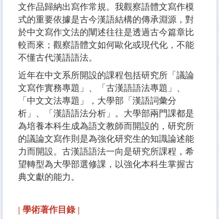
文作品歸納出寫作常規。我觀察語體文寫作模
式的重要依據是古今漢語結構的傳承淵源，對
於中文寫作文法的闡述往往是透過古今篇章比
較而來；觀察語體文如何歐化或現代化，不能
不懂古代漢語語法。
近年在中文系所開設的課程包括研究所「議論
文寫作實務專題」、「古漢語語法專題」、
「中文文法專題」，大學部「漢語詞彙分
析」、「漢語語法分析」。大學部兩門課都是
為培養本科生成為語文教師而開設的，研究所
的議論文寫作則是為強化研究生的知識論述能
力而開設。古漢語語法一向是研究所課程，希
望轉型為大學部選修課，以強化本科生掌握古
典文獻的能力。
| 學術著作目錄 |