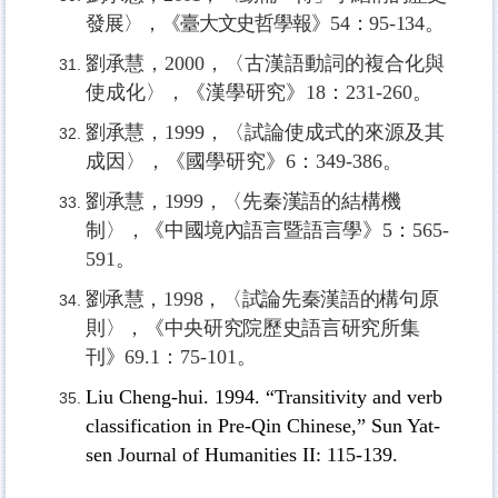
發展〉，《臺大文史哲學報》
54
：
95-134
。
劉承慧，
2000，
〈古漢語動詞的複合化與
使成化〉，《漢學研究》
18
：
231-260
。
劉承慧，
1999，
〈試論使成式的來源及其
成因〉，《國學研究》
6
：
349-386
。
劉承慧
，
1999，
〈先秦漢語的結構機
制〉，《中國境內語言暨語言學》
5
：
565-
591
。
劉承慧
，
1998，
〈試論先秦漢語的構句原
則〉，《中央研究院歷史語言研究所集
刊》
69.1
：
75-101
。
L
iu Cheng-hui. 1994. “Transitivity and verb
classification in Pre-Qin Chinese,” Sun Yat-
sen Journal of Humanities II: 115-139.