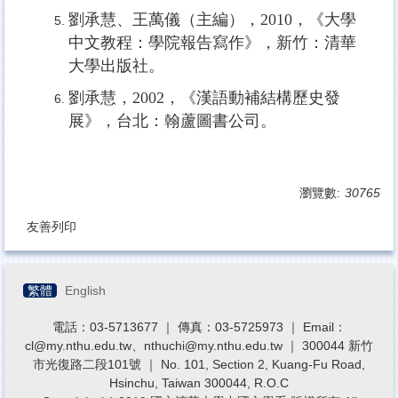
劉承慧、王萬儀（主編），2010，《大學
中文教程：學院報告寫作》，新竹：清華
大學出版社。
劉承慧，2002，《漢語動補結構歷史發
展》，台北：翰蘆圖書公司。
瀏覽數:
30765
友善列印
繁體
English
電話：03-5713677 ｜ 傳真：03-5725973 ｜ Email：
cl@my.nthu.edu.tw、nthuchi@my.nthu.edu.tw ｜ 300044 新竹
市光復路二段101號 ｜ No. 101, Section 2, Kuang-Fu Road,
Hsinchu, Taiwan 300044, R.O.C