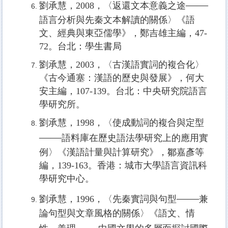
——
劉承慧，2008，〈返還文本意義之途
語言分析與先秦文本解讀的關係〉《語
文、經典與東亞儒學》，鄭吉雄主編，47-
72。台北：學生書局
劉承慧，2003，〈古漢語實詞的複合化〉
《古今通塞：漢語的歷史與發展》，何大
安主編，107-139。台北：中央研究院語言
學研究所。
劉承慧，1998，〈使成動詞的複合與定型
——
語料庫在歷史語法學研究上的應用實
例〉《漢語計量與計算研究》，鄒嘉彥等
編，139-163。香港：城市大學語言資訊科
學研究中心。
——
劉承慧，1996，〈先秦實詞與句型
兼
論句型與文章風格的關係〉《語文、情