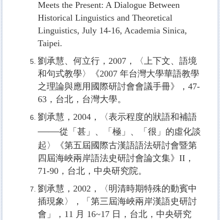
Meets the Present: A Dialogue Between
Historical Linguistics and Theoretical
Linguistics, July 14-16, Academia Sinica,
Taipei.
劉承慧、何立行，2007，〈上下文、語境
和句式教學〉《2007 年台灣大學華語教學
之理論與應用國際研討會會議手冊》，47-
63，台北，台灣大學。
劉承慧，2004，〈表示程度的狀語和補語
——
從「甚」、「極」、「很」的虛化談
起〉《第五屆國際古漢語語法研討會暨第
四屆海峽兩岸語法史研討會論文集》II，
71-90，台北，中央研究院。
劉承慧，2002，〈明清時期特殊的動賓中
插現象〉，「第三屆海峽兩岸漢語史研討
會」，11 月 16~17 日，台北，中央研究