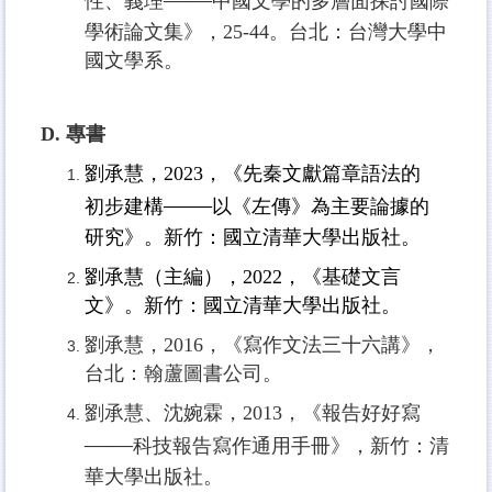
——
性、義理
中國文學的多層面探討國際
學術論文集》，25-44。台北：台灣大學中
國文學系。
D. 專書
劉承慧，2023，《先秦文獻篇章語法的
——
初步建構
以《左傳》為主要論據的
研究》。新竹：國立清華大學出版社。
劉承慧（主編），
2022，
《基礎文言
文》。新竹：國立清華大學出版社。
劉承慧，2016，《寫作文法三十六講》，
台北：翰蘆圖書公司。
劉承慧、沈婉霖，2013，《報告好好寫
——
科技報告寫作通用手冊》，新竹：清
華大學出版社。