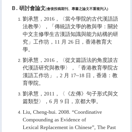
Ｂ. 研討會論文
(會後投稿期刊、專書之論文不重複列入)
劉承慧，2016，〈當今學院的古代漢語語
法教學〉，「傳統語文學的教與學：關於
中文主修學生古漢語知識與能力結構的研
究」工作坊，11 月 26 日，香港教育大
學。
劉承慧，2016，〈從文篇語法的角度談古
代漢語研究與教學〉，「香港教育學院古
漢語工作坊」，2 月 17~18 日，香港：教
育學院。
劉承慧，2011，〈《左傳》句子形式與文
篇類型〉，6 月 9 日，京都大學。
Liu, Cheng-hui. 2008. “Coordinative
Compounding as Evidence of
Lexical
Replacement in Chinese”, The Past