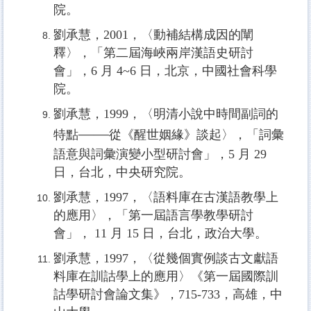
院。
劉承慧，2001，〈動補結構成因的闡
釋〉，「第二屆海峽兩岸漢語史研討
會」，6 月 4~6 日，北京，中國社會科學
院。
劉承慧，1999，〈明清小說中時間副詞的
——
特點
從《醒世姻緣》談起〉，「詞彙
語意與詞彙演變小型研討會」，5 月 29
日，台北，中央研究院。
劉承慧，1997，〈語料庫在古漢語教學上
的應用〉，「第一屆語言學教學研討
會」， 11 月 15 日，台北，政治大學。
劉承慧，1997，〈從幾個實例談古文獻語
料庫在訓詁學上的應用〉《第一屆國際訓
詁學研討會論文集》，715-733，高雄，中