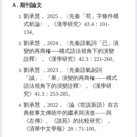
Ａ. 期刊論文
劉承慧， 2025，〈先秦「苟」字條件構
式析論〉，《漢學研究》43.4：101-
134。
劉承慧 ，2024，〈先秦語氣詞「已」演
變的再商榷──構式語法視角下的演變
詮釋〉，《漢學研究》
42.3
：
221-260
。
劉承慧 ，2023，〈先秦語氣副詞
「誠」、「果」演變的再商榷——構式
語法視角下的演變詮釋〉，《漢學研
究》
41.3
：
253-285
。
劉承慧 ，2022，〈論《世說新語》在古
典敘事文傳統中的繼承與演進
——
與
《左傳》、《說苑》的比較研究〉，
《清華中文學報》
28
：
71-100
。