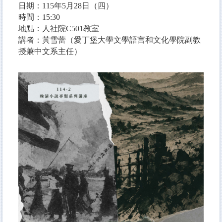
日期：115年5月28日（四）
時間：15:30
地點：人社院C501教室
講者：黃雪蕾（
愛丁堡大學文學語言和文化學院副教
授兼中文系主任）