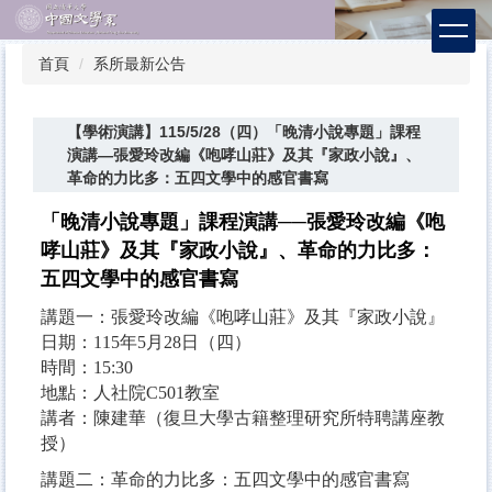
跳
到
主
首頁
系所最新公告
要
內
容
【學術演講】115/5/28（四）「晚清小說專題」課程
區
演講—張愛玲改編《咆哮山莊》及其『家政小說』、
革命的力比多：五四文學中的感官書寫
「晚清小說專題」課程演講──張愛玲改編《咆
哮山莊》及其『家政小說』、革命的力比多：
五四文學中的感官書寫
講題一：張愛玲改編《咆哮山莊》及其『家政小說』
日期：115年5月28日（四）
時間：15:30
地點：人社院C501教室
講者：陳建華（復旦大學古籍整理研究所特聘講座教
授）
講題二：革命的力比多：五四文學中的感官書寫