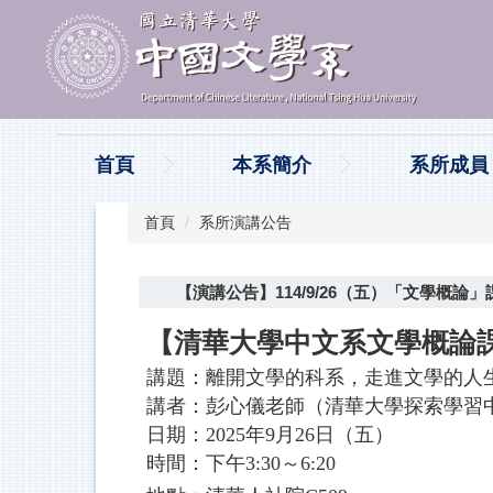
跳
到
主
要
內
容
區
首頁
本系簡介
系所成員
首頁
系所演講公告
【演講公告】114/9/26（五）「文學概
【清華大學中文系文學概論
講題：離開文學的科系，走進文學的人
講者：彭心儀老師（清華大學探索學習
日期：2025年9月26日（五）
時間：下午3:30～6:20