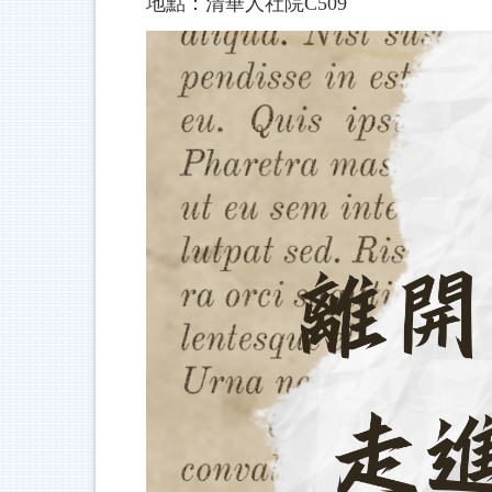
地點：清華人社院C509