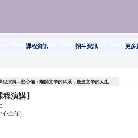
課程資訊
招生資訊
更多
論」課程演講—彭心儀：離開文學的科系，走進文學的人生
課程演講】
生
中心主任）