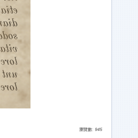
瀏覽數:
945