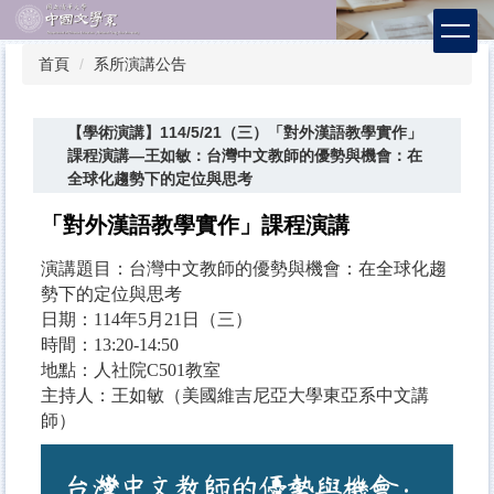
跳
到
主
首頁
系所演講公告
要
內
容
【學術演講】114/5/21（三）「對外漢語教學實作」
區
課程演講—王如敏：台灣中文教師的優勢與機會：在
全球化趨勢下的定位與思考
「
對外漢語教學實作
」課程演講
演講題目：台灣中文教師的優勢與機會：在全球化趨
勢下的定位與思考
日期：114年5月21日（三）
時間：13:20-14:50
地點：人社院C501教室
主持人：王如敏（美國維吉尼亞大學東亞系中文講
師）