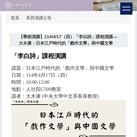
跳
到
主
首頁
系所演講公告
要
內
容
【學術演講】114/4/17（四）「李白詩」課程演講—
區
大木康：日本江戶時代的「戲作文學」與中國文學
「李白詩」
課程演講
講題：日本江戶時代的「戲作文學」與中國文學
日期：114年4月17日（四）
時間：10:00-12:00
地點：人社院C509教室
講者：大木康 (中央大學中文系客座教授)