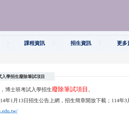
課程資訊
招生資訊
更多
試入學招生廢除筆試項目
廢除筆試項目
起，博士班考試入學招生
。
4年1月13日招生公告上網，招生簡章開放下載；114年3月
u.edu.tw/