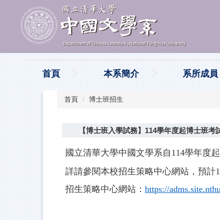
跳
到
主
要
內
容
區
首頁
本系簡介
系所成員
首頁
博士班招生
【博士班入學試務】114學年度起博士班考
國立清華大學中國文學系自114學年度
詳請參閱本校招生策略中心網站，預計11
招生策略中心網站：
https://adms.site.nth