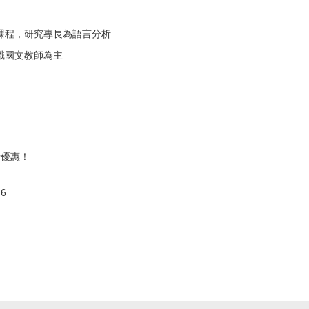
課程，研究專長為語言分析
職國文教師為主
折優惠！
q6