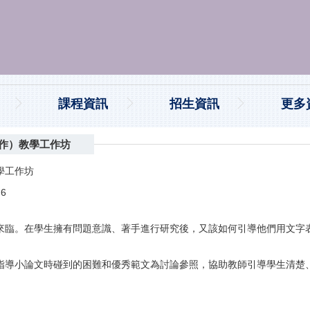
課程資訊
招生資訊
更多
作）教學工作坊
學工作坊
q6
來臨。在學生擁有問題意識、著手進行研究後，又該如何引導他們用文字
指導小論文時碰到的困難和優秀範文為討論參照，協助教師引導學生清楚