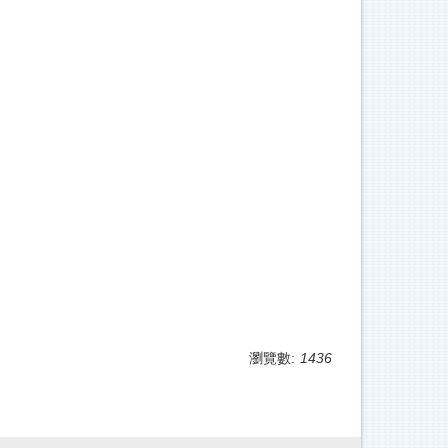
瀏覽數:
1436