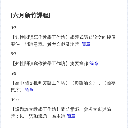
[六月新竹課程]
6/2
【知性閱讀寫作教學工作坊】學院式議題論文的幾個
要件：問題意識、參考文獻及論證
簡章
6/3
【知性閱讀寫作教學工作坊】摘要寫作
簡章
6/9
【高中國文批判閱讀工作坊】〈典論論文〉，〈蘭亭
集序〉
簡章
6/10
【議題論文教學工作坊】問題意識、參考文獻與論
證：以「勞動議題」為主題
簡章