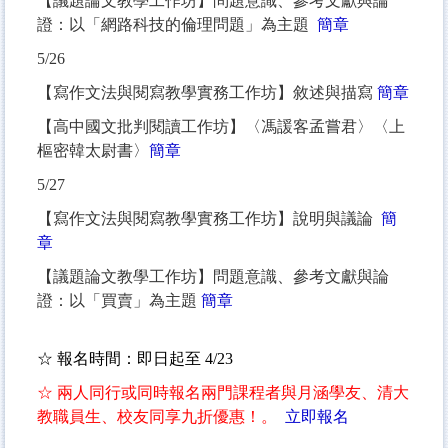
【議題論文教學工作坊】問題意識、參考文獻與論
證：以「網路科技的倫理問題」為主題
簡章
5/26
【寫作文法與閱寫教學實務工作坊】敘述與描寫
簡章
【高中國文批判閱讀工作坊】〈馮諼客孟嘗君〉〈上
樞密韓太尉書〉
簡章
5/27
【寫作文法與閱寫教學實務工作坊】說明與議論
簡
章
【議題論文教學工作坊】問題意識、參考文獻與論
證：以「買賣」為主題
簡章
☆ 報名時間：即日起至 4/23
☆ 兩人同行或同時報名兩門課程者與月涵學友、清大
教職員生、校友同享九折優惠！。
立即報名