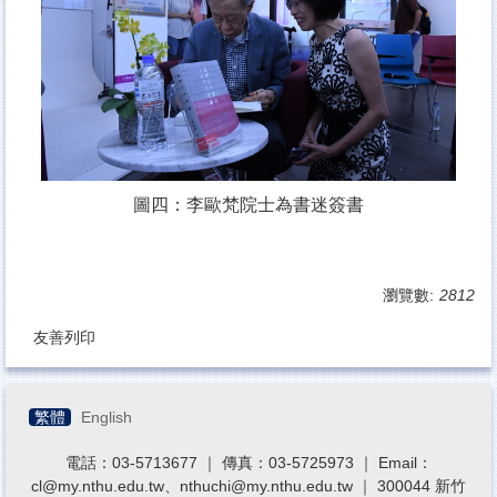
圖四：李歐梵院士為書迷簽書
瀏覽數:
2812
友善列印
繁體
English
電話：03-5713677 ｜ 傳真：03-5725973 ｜ Email：
cl@my.nthu.edu.tw、nthuchi@my.nthu.edu.tw ｜ 300044 新竹