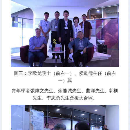
圖三：李歐梵院士（前右一）、侯道儒主任（前左
一）與
青年學者張康文先生、余能城先生、曲洋先生、郭楓
先生、李志勇先生會後大合照。