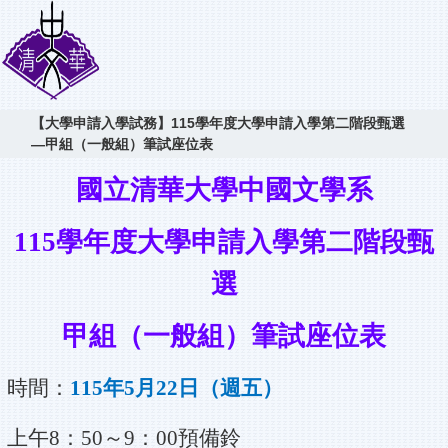
【大學申請入學試務】115學年度大學申請入學第二階段甄選
—甲組（一般組）筆試座位表
國立清華大學中國文學系
115
學年度大學申請入學第二階段甄
選
甲組（一般組）筆試座位表
時間：
115
年
5
月
22
日（週五）
上午
8
：
50
～
9
：
00
預備鈴