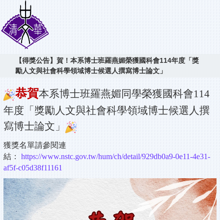
【得獎公告】賀！本系博士班羅燕媚榮獲國科會114年度「獎
勵人文與社會科學領域博士候選人撰寫博士論文」
恭賀
本系博士班羅燕媚同學榮獲國科會114
年度「獎勵人文與社會科學領域博士候選人撰
寫博士論文」
獲獎名單請參閱連
結：
https://www.nstc.gov.tw/hum/ch/detail/929db0a9-0e11-4e31-
af5f-c05d38f11161