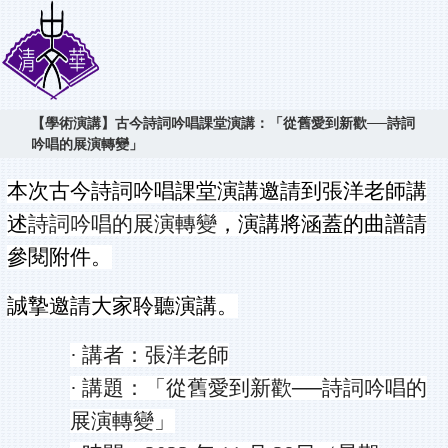
【學術演講】古今詩詞吟唱課堂演講：「從舊愛到新歡──詩詞
吟唱的展演轉變」
本次古今詩詞吟唱課堂演講邀請到張洋老師講
述
詩詞吟唱的展演轉變
，演講將涵蓋的曲譜請
參閱附件。
誠摯邀請大家聆聽演講。
·
講者：張洋老師
·
講題：「從舊愛到新歡
──
詩詞吟唱的
展演轉變」