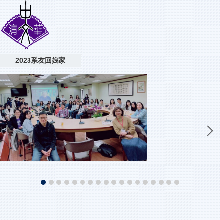
2023系友回娘家